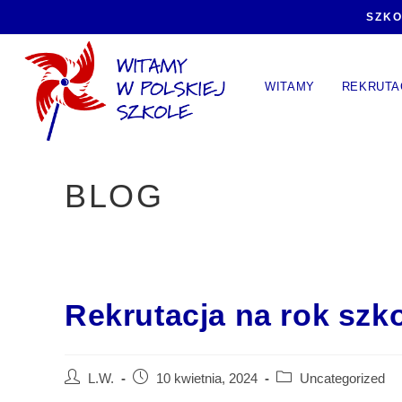
SZKO
WITAMY
REKRUTA
BLOG
Rekrutacja na rok szk
L.W.
10 kwietnia, 2024
Uncategorized