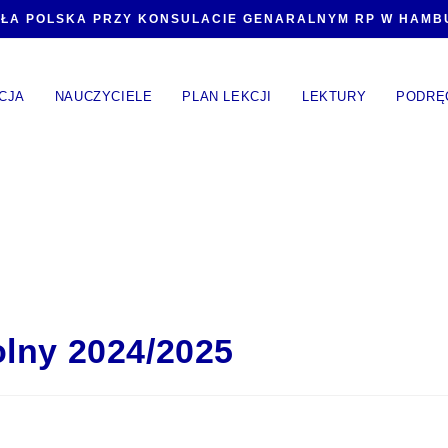
ŁA POLSKA PRZY KONSULACIE GENARALNYM RP W HAM
CJA
NAUCZYCIELE
PLAN LEKCJI
LEKTURY
PODRĘ
olny 2024/2025