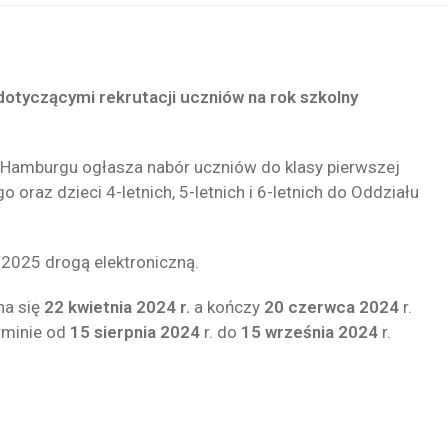
dotyczącymi rekrutacji uczniów na rok szkolny
 Hamburgu ogłasza nabór uczniów do klasy pierwszej
raz dzieci 4-letnich, 5-letnich i 6-letnich do Oddziału
/2025 drogą elektroniczną.
na się
22 kwietnia 2024 r.
a kończy
20 czerwca 2024
r.
rminie od
15 sierpnia 2024
r. do
15 września 2024
r.