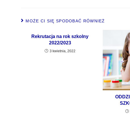
MOŻE CI SIĘ SPODOBAĆ RÓWNIEŻ
Rekrutacja na rok szkolny
2022/2023
3 kwietnia, 2022
ODDZI
SZK